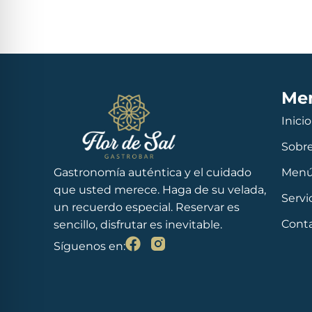
Me
Inicio
Sobre
Gastronomía auténtica y el cuidado
Men
que usted merece. Haga de su velada,
Servi
un recuerdo especial. Reservar es
Cont
sencillo, disfrutar es inevitable.
Síguenos en: