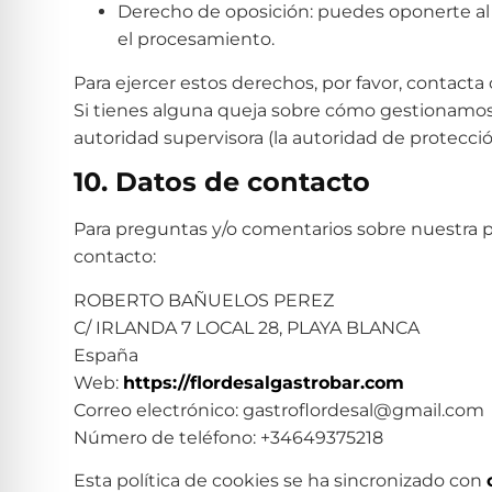
Derecho de oposición: puedes oponerte al 
el procesamiento.
Para ejercer estos derechos, por favor, contacta 
Si tienes alguna queja sobre cómo gestionamos t
autoridad supervisora (la autoridad de protecció
10. Datos de contacto
Para preguntas y/o comentarios sobre nuestra po
contacto:
ROBERTO BAÑUELOS PEREZ
C/ IRLANDA 7 LOCAL 28, PLAYA BLANCA
España
Web:
https://flordesalgastrobar.com
Correo electrónico:
gastroflordesal@
gmail.com
Número de teléfono: +34649375218
Esta política de cookies se ha sincronizado con