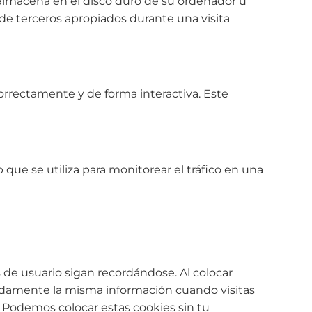
almacena en el disco duro de su ordenador u
 de terceros apropiados durante una visita
rrectamente y de forma interactiva. Este
que se utiliza para monitorear el tráfico en una
de usuario sigan recordándose. Al colocar
etidamente la misma información cuando visitas
 Podemos colocar estas cookies sin tu