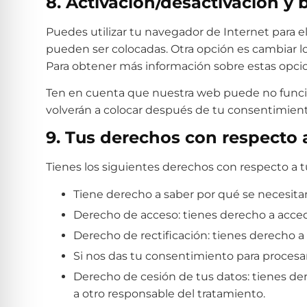
8. Activación/desactivación y
Puedes utilizar tu navegador de Internet para 
pueden ser colocadas. Otra opción es cambiar l
Para obtener más información sobre estas opcio
Ten en cuenta que nuestra web puede no funcion
volverán a colocar después de tu consentimient
9. Tus derechos con respecto 
Tienes los siguientes derechos con respecto a t
Tiene derecho a saber por qué se necesita
Derecho de acceso: tienes derecho a acce
Derecho de rectificación: tienes derecho a 
Si nos das tu consentimiento para procesar
Derecho de cesión de tus datos: tienes der
a otro responsable del tratamiento.