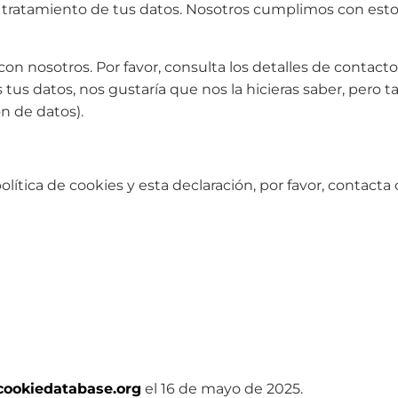
tratamiento de tus datos. Nosotros cumplimos con esto,
con nosotros. Por favor, consulta los detalles de contacto 
us datos, nos gustaría que nos la hicieras saber, pero t
n de datos).
lítica de cookies y esta declaración, por favor, contact
cookiedatabase.org
el 16 de mayo de 2025.