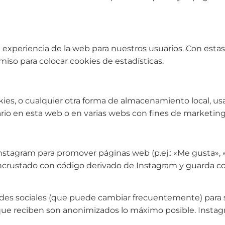
la experiencia de la web para nuestros usuarios. Con est
iso para colocar cookies de estadísticas.
s, o cualquier otra forma de almacenamiento local, usad
rio en esta web o en varias webs con fines de marketing 
agram para promover páginas web (p.ej.: «Me gusta», «Pin
ncrustado con código derivado de Instagram y guarda coo
s redes sociales (que puede cambiar frecuentemente) par
que reciben son anonimizados lo máximo posible. Instag