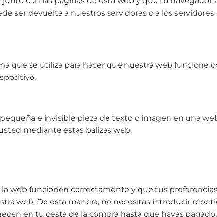
 junto con las páginas de esta web y que tu navegador 
de ser devuelta a nuestros servidores o a los servidores
a que se utiliza para hacer que nuestra web funcione co
spositivo.
 pequeña e invisible pieza de texto o imagen en una web 
 usted mediante estas balizas web.
 la web funcionen correctamente y que tus preferencias 
 nuestra web. De esta manera, no necesitas introducir rep
anecen en tu cesta de la compra hasta que hayas pagado.