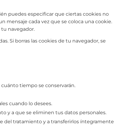
ién puedes especificar que ciertas cookies no
 un mensaje cada vez que se coloca una cookie.
e tu navegador.
s. Si borras las cookies de tu navegador, se
e cuánto tiempo se conservarán.
ales cuando lo desees.
to y a que se eliminen tus datos personales.
e del tratamiento y a transferirlos íntegramente