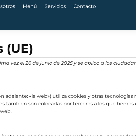
sotros
Menú
Servicios
Contacto
s (UE)
tima vez el 26 de junio de 2025 y se aplica a los ciuda
n adelante: «la web») utiliza cookies y otras tecnología
ies también son colocadas por terceros a los que hemos
 web.