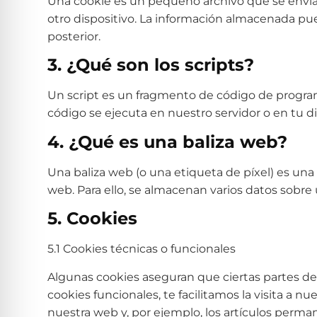
Una cookie es un pequeño archivo que se envía
otro dispositivo. La información almacenada pue
posterior.
3. ¿Qué son los scripts?
Un script es un fragmento de código de program
código se ejecuta en nuestro servidor o en tu di
4. ¿Qué es una baliza web?
Una baliza web (o una etiqueta de píxel) es una
web. Para ello, se almacenan varios datos sobre
5. Cookies
5.1 Cookies técnicas o funcionales
Algunas cookies aseguran que ciertas partes de
cookies funcionales, te facilitamos la visita a
nuestra web y, por ejemplo, los artículos perm