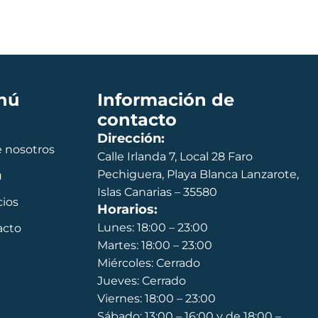
nú
Información de
contacto
Dirección:
 nosotros
Calle Irlanda 7, Local 28 Faro
Pechiguera, Playa Blanca Lanzarote,
ú
Islas Canarias – 35580
cios
Horarios:
Lunes: 18:00 – 23:00
acto
Martes: 18:00 – 23:00
Miércoles: Cerrado
Jueves: Cerrado
Viernes: 18:00 – 23:00
Sábado: 13:00 – 16:00 y de 18:00 –