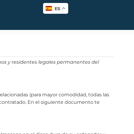
ES
danos y residentes legales permanentes del
s relacionadas (para mayor comodidad, todas las
 contratado. En el siguiente documento te