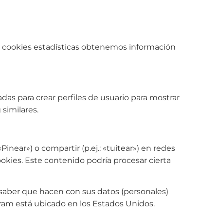
as cookies estadísticas obtenemos información
as para crear perfiles de usuario para mostrar
similares.
ear») o compartir (p.ej.: «tuitear») en redes
kies. Este contenido podría procesar cierta
a saber que hacen con sus datos (personales)
ram está ubicado en los Estados Unidos.