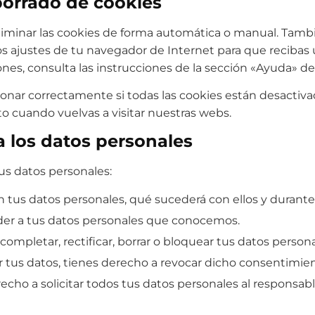
 borrado de cookies
eliminar las cookies de forma automática o manual. Tamb
os ajustes de tu navegador de Internet para que recibas
nes, consulta las instrucciones de la sección «Ayuda» d
ar correctamente si todas las cookies están desactivada
o cuando vuelvas a visitar nuestras webs.
a los datos personales
us datos personales:
n tus datos personales, qué sucederá con ellos y durant
der a tus datos personales que conocemos.
completar, rectificar, borrar o bloquear tus datos person
 tus datos, tienes derecho a revocar dicho consentimien
echo a solicitar todos tus datos personales al responsabl